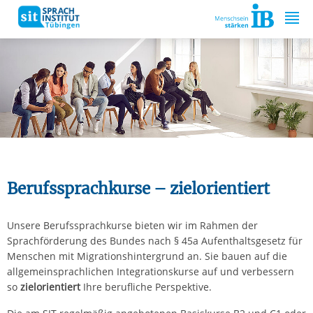
Springe zum Inhalt
Berufssprachkurse – zielorientiert
Unsere Berufssprachkurse bieten wir im Rahmen der
Sprachförderung des Bundes nach § 45a Aufenthaltsgesetz für
Menschen mit Migrationshintergrund an. Sie bauen auf die
allgemeinsprachlichen Integrationskurse auf und verbessern
so
zielorientiert
Ihre berufliche Perspektive.