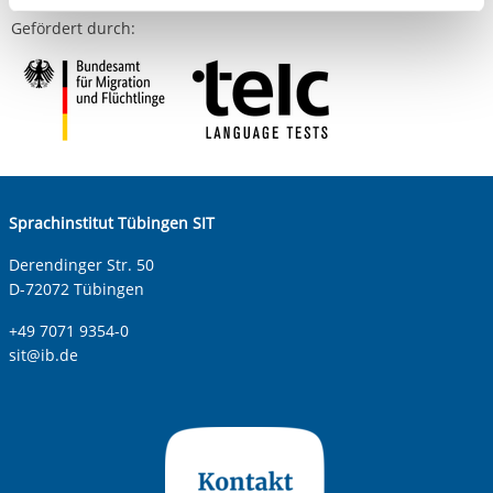
aufgerufenen und somit gewünschten Website-
Gefördert durch:
Funktionen sind. Diese Cookies setzen wir aufgrund
berechtigter Interessen und daher unabhängig von einer
Einwilligung.
Sprachinstitut Tübingen SIT
Derendinger Str. 50
D-72072 Tübingen
+49 7071 9354-0
sit@ib.de