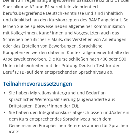
Die am SIT regelmäßig angebotenen Basiskurse B2 und C1 oder
Spezialkurse A2 und B1 vermitteln zielorientiert
berufsübergreifende Deutschkenntnisse und sind inhaltlich
und didaktisch an den Kurskonzepten des BAMF angelehnt. So
lernen Sie beispielsweise neben allgemeiner Kommunikation
mit Kolleg*innen, Kund*innen und Vorgesetzten auch das
Schreiben beruflicher E-Mails, das Verstehen von Anleitungen
oder das Erstellen von Bewerbungen. Sprachliche
Kompetenzen werden dabei im Kontext allgemeiner Inhalte der
Arbeitswelt erworben. Die Kurse schließen nach 400 oder 500
Unterrichtseinheiten mit der Prüfung Deutsch Test für den
Beruf (DTB) auf dem entsprechenden Sprachniveau ab.
Teilnahmevoraussetzungen
Sie haben Migrationshintergrund und Bedarf an
sprachlicher Weiterqualifizierung (Zugewanderte aus
Drittstaaten, Bürger*innen der EU).
Sie haben den Integrationskurs abgeschlossen und/oder ein
dem Kurs entsprechendes Sprachniveau nach dem
Gemeinsamen Europäischen Referenzrahmen für Sprachen
(GER).